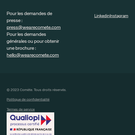
Pour les demandes de
Linkedin
Instagram
presse :
press@wearecomete.com
Pour les demandes
générales ou pour obtenir
une brochure :
hello@wearecomete.com
© 2023 Comète. Tous droits réservés.
Politique de confidentialité
Termes de service