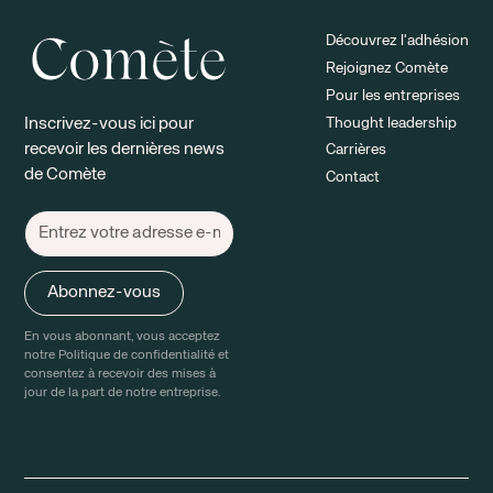
Découvrez l'adhésion
Rejoignez Comète
Pour les entreprises
Thought leadership
Inscrivez-vous ici pour
recevoir les dernières news
Carrières
de Comète
Contact
En vous abonnant, vous acceptez
notre Politique de confidentialité et
consentez à recevoir des mises à
jour de la part de notre entreprise.