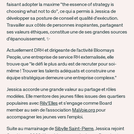
faisant adopter la maxime "the essence of strategy is
choosing what not to do", ce qui a permis à Jessica de
développer sa posture de conseil et qualité d'exécution.
Travailler aux côtés de personnes inspirantes, partageant
ses valeurs éthiques, constitue une de ses grandes sources
d’épanouissement. ✨
Actuellement DRH et dirigeante de l’activité Bloomays
People, une entreprise de service RH externalisée, elle
trouve que "le défi le plus ardu est de recruter pour soi-
même ! Trouver les talents adéquats et construire une
équipe stratégique demeure une entreprise complexe."
Jessica accorde une grande valeur au partage et rôles
modèles. Elle mentore des jeunes filles issues des quartiers
populaires avec
Rêv'Elles
et s’engage comme Board
member au sein de l’association
MaVoie.org
pour
accompagner les jeunes vers l’emploi.
Suite au marrainage de
Sibylle Saint-Pierre
, Jessica rejoint